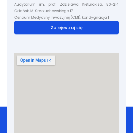
Audytorium im. prof. Zdzisława Kieturakisa, 80-214
Gdańsk, M. Smoluchowskiego 17
Centrum Medycyny Inwazyjnej (CMI), kondygnacja 1
Zarejestruj się