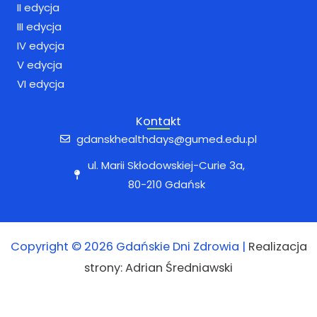
m
II edycja
III edycja
IV edycja
V edycja
VI edycja
Kontakt
gdanskhealthdays@gumed.edu.pl
ul. Marii Skłodowskiej-Curie 3a,
80-210 Gdańsk
Copyright © 2026 Gdańskie Dni Zdrowia |
Realizacja
strony: Adrian Średniawski