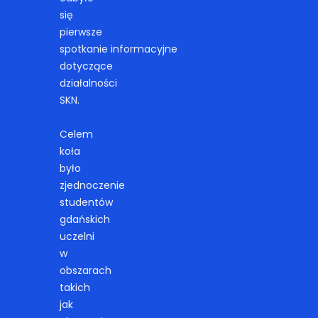
się
pierwsze
spotkanie
informacyjne
dotyczące
działalności
SKN.
Celem
koła
było
zjednoczenie
studentów
gdańskich
uczelni
w
obszarach
takich
jak