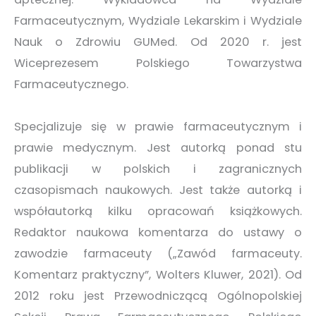
Farmaceutycznym, Wydziale Lekarskim i Wydziale
Nauk o Zdrowiu GUMed. Od 2020 r. jest
Wiceprezesem Polskiego Towarzystwa
Farmaceutycznego.
Specjalizuje się w prawie farmaceutycznym i
prawie medycznym. Jest autorką ponad stu
publikacji w polskich i zagranicznych
czasopismach naukowych. Jest także autorką i
współautorką kilku opracowań książkowych.
Redaktor naukowa komentarza do ustawy o
zawodzie farmaceuty („Zawód farmaceuty.
Komentarz praktyczny”, Wolters Kluwer, 2021). Od
2012 roku jest Przewodniczącą Ogólnopolskiej